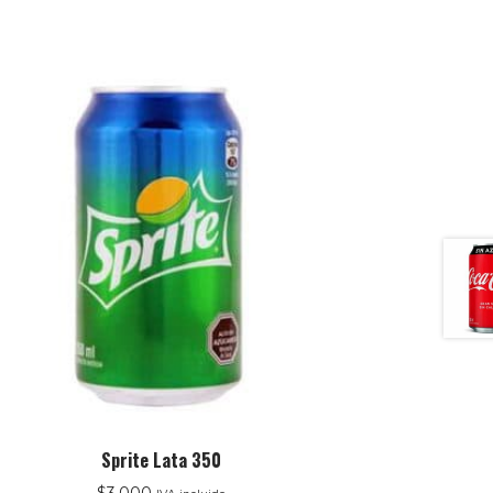
Sprite Lata 350
$
3.000