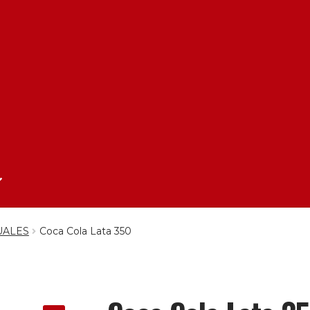
UALES
Coca Cola Lata 350