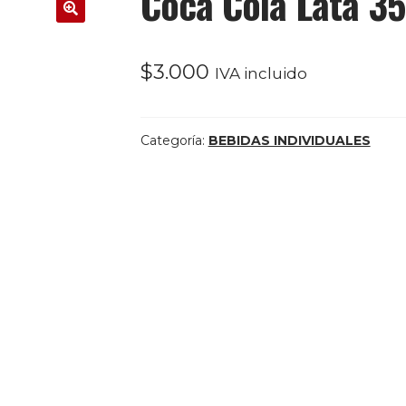
Coca Cola Lata 3
$
3.000
IVA incluido
Categoría:
BEBIDAS INDIVIDUALES