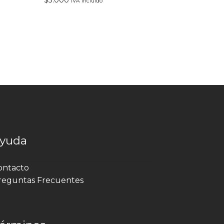
IVA incluido
yuda
ontacto
reguntas Frecuentes