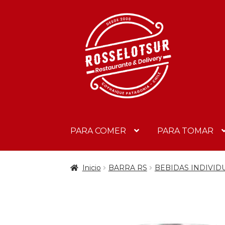
PARA COMER
PARA TOMAR
Inicio
BARRA RS
BEBIDAS INDIVID