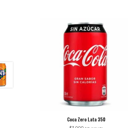
Coca Zero Lata 350
$
3.000