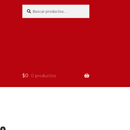
Buscar
$
0
0 productos