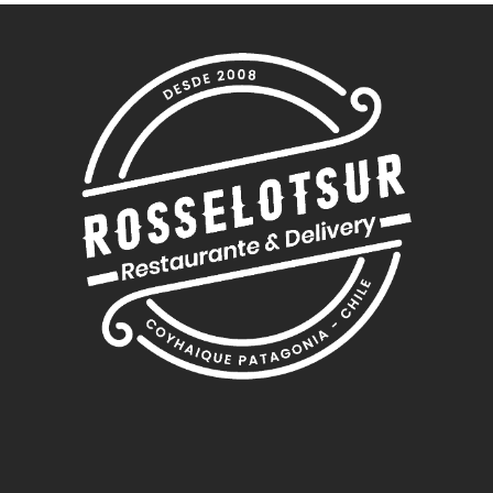
BEBIDAS INDIVIDUALES
BEBIDAS ENERGETICAS
BEBIDAS 1.5 LTS
CERVEZAS
VINOS