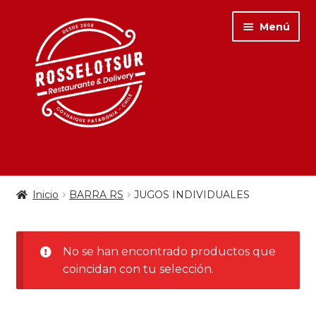
Menú
PARA COMER
Inicio
BARRA RS
JUGOS INDIVIDUALES
PARA TOMAR
AGUAS Y SABORIZADAS
No se han encontrado productos que
coincidan con tu selección.
JUGOS INDIVIDUALES
JUGOS 1.5 LTS