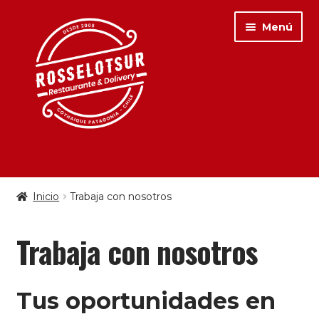
Menú
PARA COMER
Inicio
Trabaja con nosotros
PARA TOMAR
Trabaja con nosotros
Tus oportunidades en