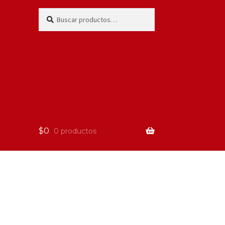
Buscar
$
0
0 productos