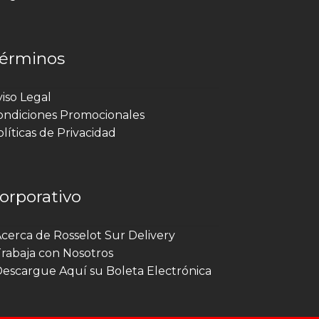
érminos
viso Legal
ondiciones Promocionales
líticas de Privacidad
orporativo
 Acerca de Rosselot Sur Delivery
 Trabaja con Nosotros
 Descargue Aquí su Boleta Electrónica