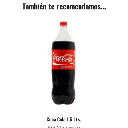
También te recomendamos…
Coca Cola 1.5 Lts.
$
3.500