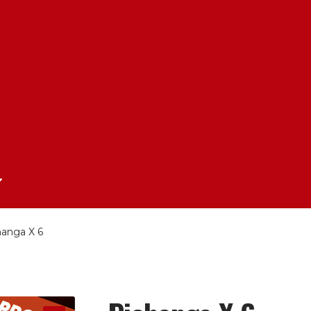
hanga X 6