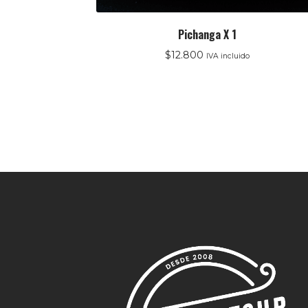
Pichanga X 1
$
12.800
IVA incluido