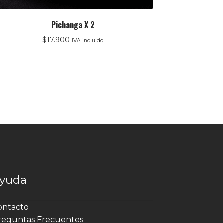
Pichanga X 2
$
17.900
IVA incluido
yuda
ontacto
reguntas Frecuentes