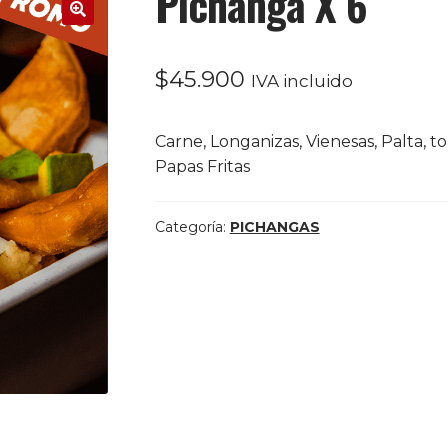
Pichanga X 6
$
45.900
IVA incluido
Carne, Longanizas, Vienesas, Palta, 
Papas Fritas
Categoría:
PICHANGAS