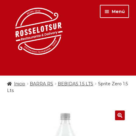
Menú
PARA COMER
Inicio
BARRA RS
BEBIDAS 1.5 LTS
Sprite Zero 1.5
PARA TOMAR
Lts