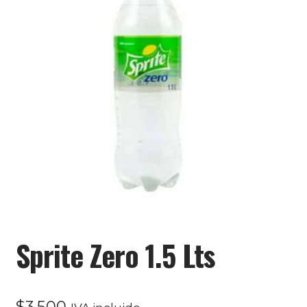
Sprite Zero 1.5 Lts
$
3.500